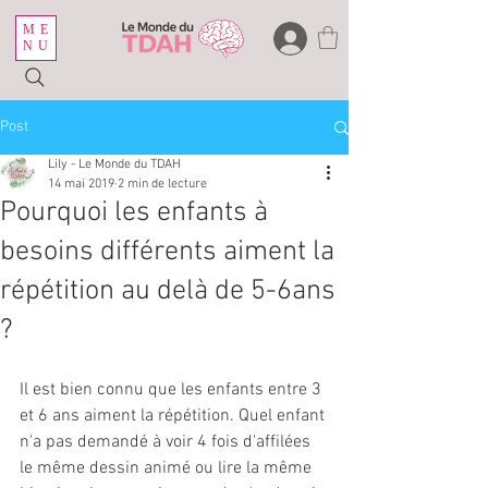
ME
NU
Post
Lily - Le Monde du TDAH
14 mai 2019
2 min de lecture
Pourquoi les enfants à
besoins différents aiment la
répétition au delà de 5-6ans
?
Il est bien connu que les enfants entre 3 
et 6 ans aiment la répétition. Quel enfant 
n'a pas demandé à voir 4 fois d'affilées 
le même dessin animé ou lire la même 