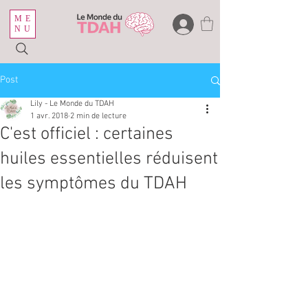
ME
NU
Post
Lily - Le Monde du TDAH
1 avr. 2018
2 min de lecture
C'est officiel : certaines
huiles essentielles réduisent
les symptômes du TDAH