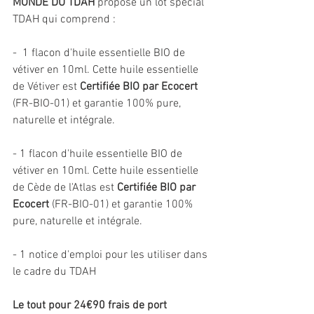
MONDE DU TDAH
 propose un lot spécial 
TDAH qui comprend : 
-  1 flacon d'huile essentielle BIO de 
vétiver en 10ml. Cette huile essentielle 
de Vétiver est 
Certifiée BIO par Ecocert
(FR-BIO-01) et garantie 100% pure, 
naturelle et intégrale. 
- 1 flacon d'huile essentielle BIO de 
vétiver en 10ml. Cette huile essentielle 
de Cède de l'Atlas est 
Certifiée BIO par 
Ecocert
 (FR-BIO-01) et garantie 100% 
pure, naturelle et intégrale.
- 1 notice d'emploi pour les utiliser dans 
le cadre du TDAH
Le tout pour 24€90 frais de port 