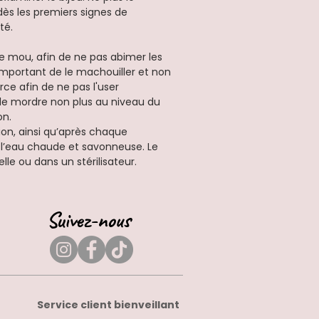
dès les premiers signes de
ité.
ne mou, afin de ne pas abimer les
 important de le machouiller et non
ce afin de ne pas l'user
le mordre non plus au niveau du
on.
tion, ainsi qu’après chaque
u à l’eau chaude et savonneuse. Le
lle ou dans un stérilisateur.
Suivez-nous
Service client bienveillant