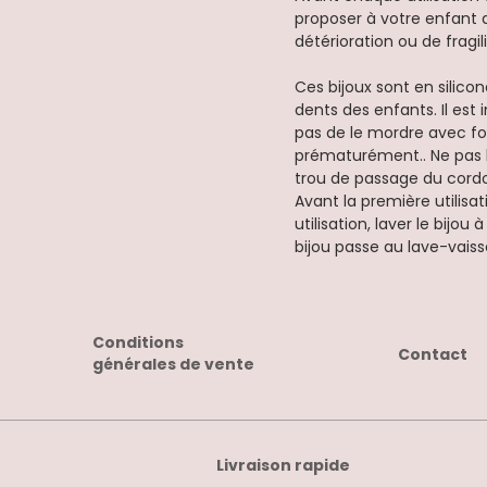
proposer à votre enfant 
détérioration ou de fragil
Ces bijoux sont en silico
dents des enfants. Il est
pas de le mordre avec for
prématurément.. Ne pas 
trou de passage du cord
Avant la première utilisa
utilisation, laver le bijo
bijou passe au lave-vaisse
Conditions
Contact
générales de vente
Livraison rapide