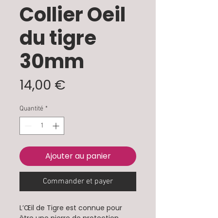
Collier Oeil
du tigre
30mm
Prix
14,00 €
Quantité
*
Ajouter au panier
Commander et payer
L’Œil de Tigre est connue pour