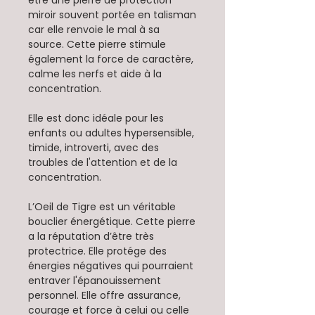
être une pierre de protection
miroir souvent portée en talisman
car elle renvoie le mal à sa
source. Cette pierre stimule
également la force de caractère,
calme les nerfs et aide à la
concentration.
Elle est donc idéale pour les
enfants ou adultes hypersensible,
timide, introverti, avec des
troubles de l'attention et de la
concentration.
L’Oeil de Tigre est un véritable
bouclier énergétique. Cette pierre
a la réputation d’être très
protectrice. Elle protége des
énergies négatives qui pourraient
entraver l'épanouissement
personnel. Elle offre assurance,
courage et force à celui ou celle