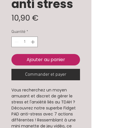
anti stress
Prix
10,90 €
Quantité
*
Ajouter au panier
Commander et payer
Vous recherchez un moyen
amusant et discret de gérer le
stress et l'anxiété liés au TDAH ?
Découvrez notre superbe Fidget
PAD anti-stress avec 7 actions
différentes ! Ressemblant à une
mini manette de jeu vidéo, ce