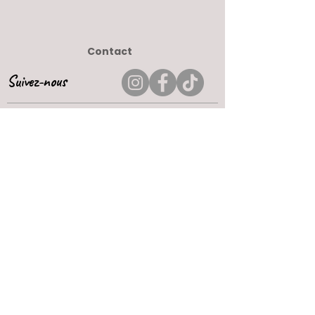
Contact
Suivez-nous
Paiement sécurisé
Par carte bleu ou Paypal
Livraison rapide
Expédition sous 2 à 5j ouvrés