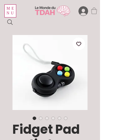
ME
NU
Fidget Pad