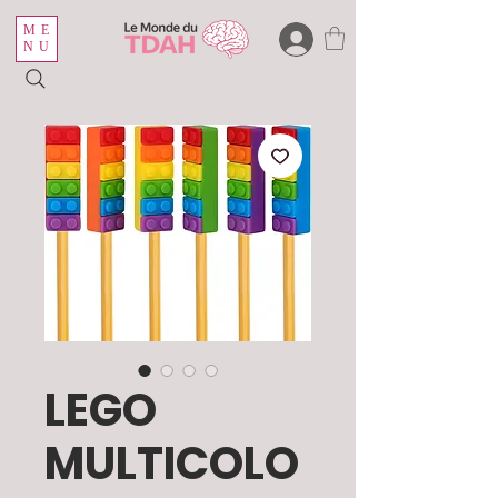
ME
NU
LEGO
MULTICOLO