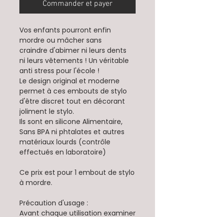
Commander et payer
​​Vos enfants pourront enfin
mordre ou mâcher sans
craindre d'abimer ni leurs dents
ni leurs vêtements ! Un véritable
anti stress pour l'école !
Le design original et moderne
permet à ces embouts de stylo
d'être discret tout en décorant
joliment le stylo.
Ils sont en silicone Alimentaire,
Sans BPA ni phtalates et autres
matériaux lourds (contrôle
effectués en laboratoire)
Ce prix est pour 1 embout de stylo
à mordre.
Précaution d'usage :
Avant chaque utilisation examiner