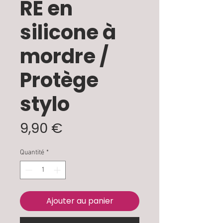
RE en
silicone à
mordre /
Protège
stylo
Prix
9,90 €
Quantité
*
Ajouter au panier