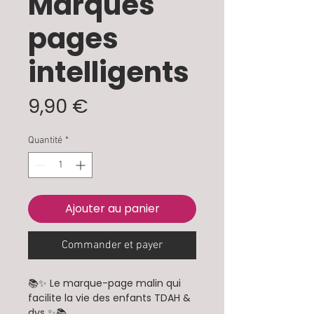
Marques
pages
intelligents
Prix
9,90 €
Quantité
*
Ajouter au panier
Commander et payer
📚✨ Le marque-page malin qui
facilite la vie des enfants TDAH &
dys ✨📚