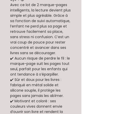
Avec ce lot de 2 marque-pages
intelligents, la lecture devient plus
simple et plus agréable. Grâce à
sa fonction de suivi automatique,
l’enfant ne perd plus sa page et
retrouve facilement sa place,
sans stress ni confusion. C’est un
vrai coup de pouce pour rester
concentré et avancer dans ses
livres sans se décourager.
✔️ Aucun risque de perdre le fil : le
marque-page suit les pages tout
seul, parfait pour les enfants qui
ont tendance à s’éparpiller.
✔️ Sûr et doux pour les livres :
fabriqué en métal solide et
silicone souple, il protège les
pages sans jamais les abîmer.
✔️ Motivant et coloré : ses
couleurs vives donnent envie
d’ouvrir son livre et rendent la