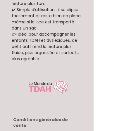
lecture plus fun.
✔️ Simple d’utilisation : il se clipse
facilement et reste bien en place,
même si le livre est transporté
dans un sac.
👉 Idéal pour accompagner les
enfants TDAH et dyslexiques, ce
petit outil rend la lecture plus
fluide, plus organisée et surtout…
plus agréable.
Conditions générales de
vente