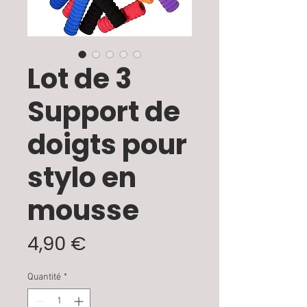
Lot de 3
Support de
doigts pour
stylo en
mousse
Prix
4,90 €
Quantité
*