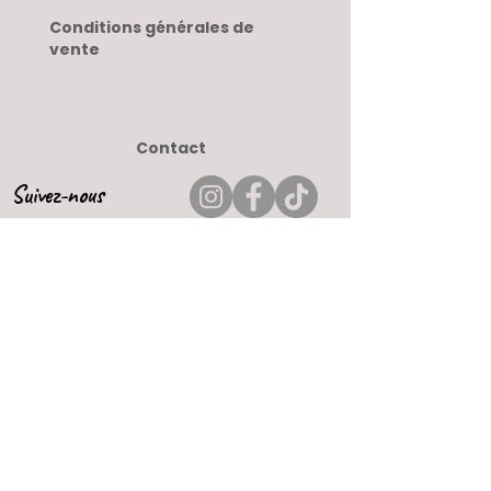
Conditions générales de
vente
Contact
Suivez-nous
Paiement sécurisé
Par carte bleu ou Paypal
Livraison rapide