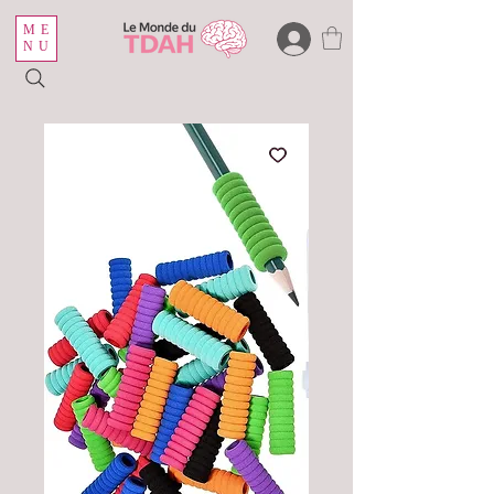
ME
NU