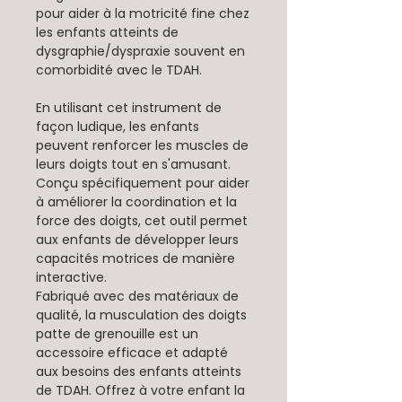
pour aider à la motricité fine chez
les enfants atteints de
dysgraphie/dyspraxie souvent en
comorbidité avec le TDAH.
En utilisant cet instrument de
façon ludique, les enfants
peuvent renforcer les muscles de
leurs doigts tout en s'amusant.
Conçu spécifiquement pour aider
à améliorer la coordination et la
force des doigts, cet outil permet
aux enfants de développer leurs
capacités motrices de manière
interactive.
Fabriqué avec des matériaux de
qualité, la musculation des doigts
patte de grenouille est un
accessoire efficace et adapté
aux besoins des enfants atteints
de TDAH. Offrez à votre enfant la