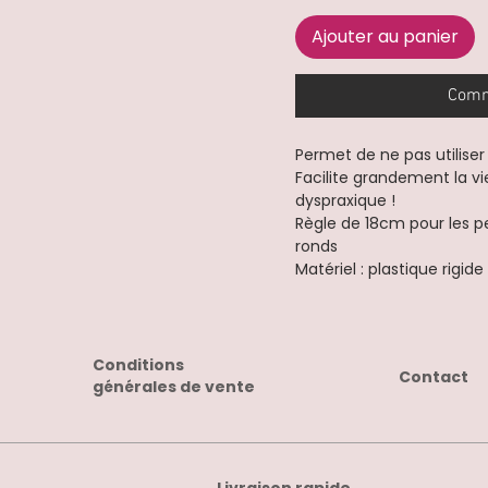
Ajouter au panier
Comm
Permet de ne pas utilise
Facilite grandement la v
dyspraxique !
Règle de 18cm pour les p
ronds
Matériel : plastique rigide
Conditions
Contact
générales de vente