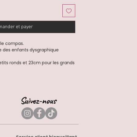
ander et payer
r le compas.
ie des enfants dysgraphique
etits ronds et 23cm pour les grands
Suivez-nous