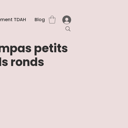
ment TDAH
Blog
mpas petits
ds ronds