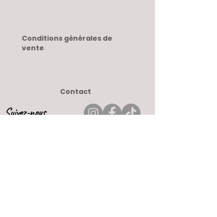
Conditions générales de
vente
Contact
Suivez-nous
Paiement sécurisé
Par carte bleu ou Paypal