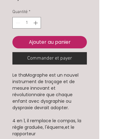
Quantité
*
Ajouter au panier
Commander et payer
Le thaMographe est un nouvel
instrument de traçage et de
mesure innovant et
révolutionnaire que chaque
enfant avec dysgraphie ou
dyspraxie devrait adopter.
4 en 1, il remplace le compas, la
règle graduée, l'équerre,et le
rapporteur