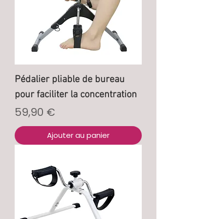
Pédalier pliable de bureau
pour faciliter la concentration
Prix
59,90 €
Ajouter au panier