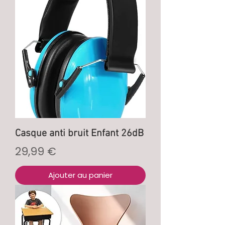
Casque anti bruit Enfant 26dB
Prix
29,99 €
Ajouter au panier