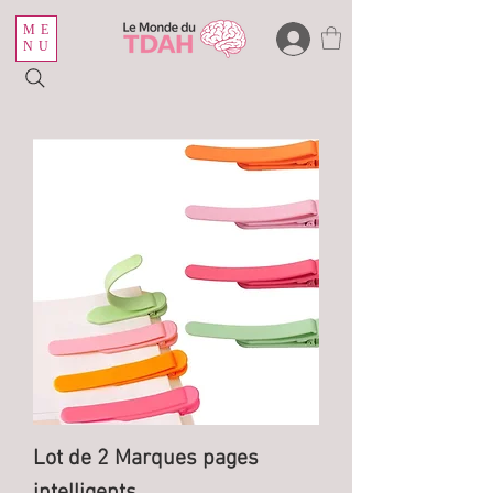
ME
NU
Lot de 2 Marques pages