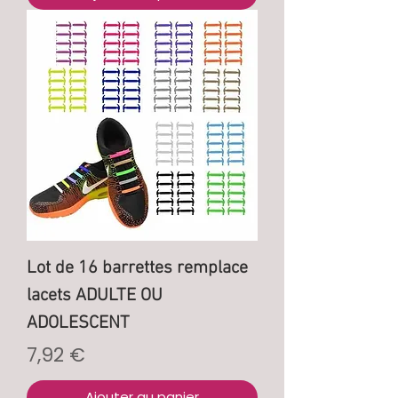
Lot de 16 barrettes remplace
lacets ADULTE OU
ADOLESCENT
Prix
7,92 €
Ajouter au panier