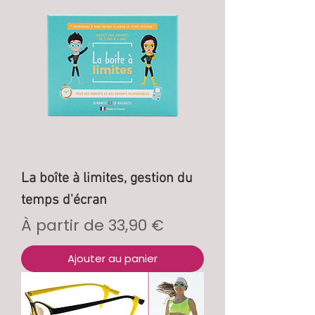
La boîte à limites, gestion du
temps d'écran
Prix promotionnel
À partir de
33,90 €
Ajouter au panier