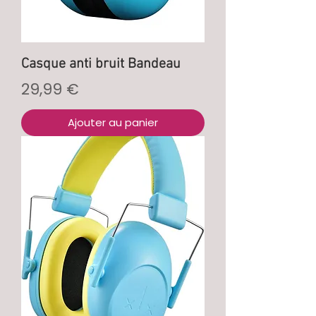
Casque anti bruit Bandeau
Prix
29,99 €
Ajouter au panier