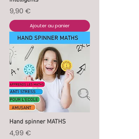
intelligents
Prix
9,90 €
Ajouter au panier
Hand spinner MATHS
Prix
4,99 €