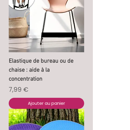
Elastique de bureau ou de
chaise : aide à la
concentration
Prix
7,99 €
Ajouter au panier