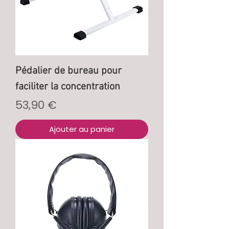
Pédalier de bureau pour
faciliter la concentration
Prix
53,90 €
Ajouter au panier