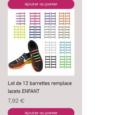
Ajouter au panier
Lot de 12 barrettes remplace
lacets ENFANT
Prix
7,92 €
Ajouter au panier