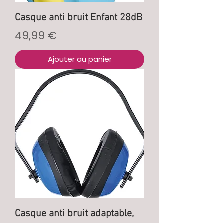
Casque anti bruit Enfant 28dB
Prix
49,99 €
Ajouter au panier
Casque anti bruit adaptable,